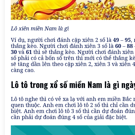
Lô xiên miền Nam là gì
Ví dụ, người chơi đánh cặp xiên 2 số là
49
–
95
,
thắng kèo. Người chơi đánh xiên 3 số là
60
–
88
30
và
61
thì sẽ thắng kèo. Người chơi đánh xiên 
số phải có cả bốn số trên thì mới có thể thắng 
sẽ tăng dần lên theo cặp xiên 2, xiên 3 và xiên 
càng cao.
Lô tô trong xổ số miền Nam là gì ng
Lô tô nghe thì có vẻ xa lạ với anh em miền Bắc 
quen thuộc. Anh em chơi lô tô 2 số thì chỉ cần 
biệt. Anh em chơi lô tô 3 số thì cần dự đoán đún
cần phải dự đoán đúng 4 số của giải đặc biệt.