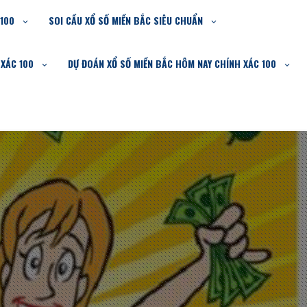
 100
SOI CẦU XỔ SỐ MIỀN BẮC SIÊU CHUẨN
 XÁC 100
DỰ ĐOÁN XỔ SỐ MIỀN BẮC HÔM NAY CHÍNH XÁC 100