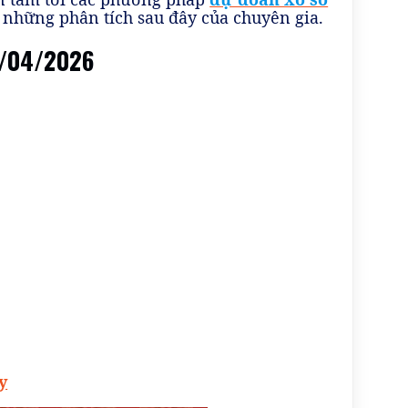
y những phân tích sau đây của chuyên gia.
4/04/2026
y