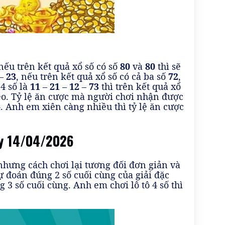
 nếu trên kết quả xổ số có số
80
và
80
thì sẽ
–
23
, nếu trên kết quả xổ số có cả ba số
72
,
4 số là
11
–
21
–
12
–
73
thì trên kết quả xổ
kèo. Tỷ lệ ăn cược mà người chơi nhận được
4. Anh em xiên càng nhiều thì tỷ lệ ăn cược
ày 14/04/2026
nhưng cách chơi lại tương đối đơn giản và
dự đoán đúng 2 số cuối cùng của giải đặc
g 3 số cuối cùng. Anh em chơi lô tô 4 số thì