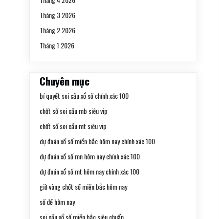
Tháng 3 2026
Tháng 2 2026
Tháng 1 2026
Chuyên mục
bí quyết soi cầu xổ số chính xác 100
chốt số soi cầu mb siêu vip
chốt số soi cầu mt siêu vip
dự đoán xổ số miền bắc hôm nay chính xác 100
dự đoán xổ số mn hôm nay chính xác 100
dự đoán xổ số mt hôm nay chính xác 100
giờ vàng chốt số miền bắc hôm nay
số đề hôm nay
soi cầu xổ số miền bắc siêu chuẩn