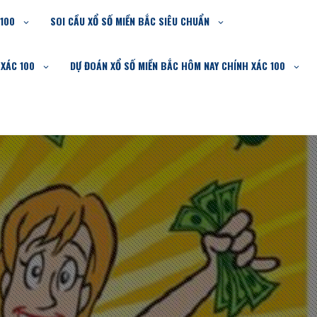
 100
SOI CẦU XỔ SỐ MIỀN BẮC SIÊU CHUẨN
 XÁC 100
DỰ ĐOÁN XỔ SỐ MIỀN BẮC HÔM NAY CHÍNH XÁC 100