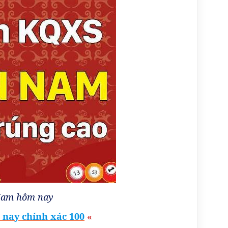
 Nam hôm nay
nay chính xác 100
«