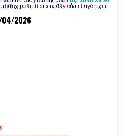
y những phân tích sau đây của chuyên gia.
2/04/2026
y