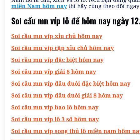
miền Nam hôm nay
thì hãy cùng theo dõi nga
Soi cầu mn víp lô đề hôm nay ngày 1
Soi cầu mn víp xỉu chủ hôm nay
Soi cầu mn víp cặp xỉu chủ hôm nay
Soi cầu mn víp đặc biệt hôm nay
Soi cầu mn víp giải 8 hôm nay
Soi cầu mn víp đầu đuôi đặc biệt hôm nay
Soi cầu mn víp đầu đuôi giải 8 hôm nay
Soi cầu mn víp bao lô hôm nay
Soi cầu mn víp lô 3 số hôm nay
Soi cầu mn víp song thủ lô miền
nam hôm na