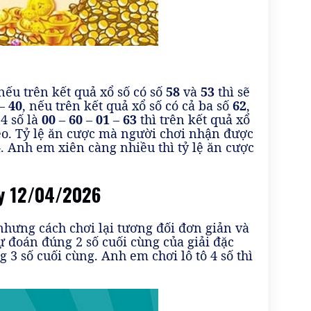
 nếu trên kết quả xổ số có số
58
và
53
thì sẽ
–
40
, nếu trên kết quả xổ số có cả ba số
62
,
4 số là
00
–
60
–
01
–
63
thì trên kết quả xổ
kèo. Tỷ lệ ăn cược mà người chơi nhận được
4. Anh em xiên càng nhiều thì tỷ lệ ăn cược
ày 12/04/2026
nhưng cách chơi lại tương đối đơn giản và
dự đoán đúng 2 số cuối cùng của giải đặc
g 3 số cuối cùng. Anh em chơi lô tô 4 số thì