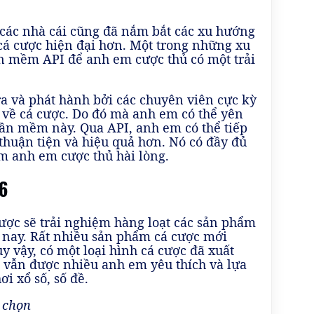
các nhà cái cũng đã nắm bắt các xu hướng
cá cược hiện đại hơn. Một trong những xu
ần mềm API để anh em cược thủ có một trải
a và phát hành bởi các chuyên viên cực kỳ
về cá cược. Do đó mà anh em có thể yên
hần mềm này. Qua API, anh em có thể tiếp
 thuận tiện và hiệu quả hơn. Nó có đầy đủ
àm anh em cược thủ hài lòng.
6
ược sẽ trải nghiệm hàng loạt các sản phẩm
ện nay. Rất nhiều sản phẩm cá cược mới
 vậy, có một loại hình cá cược đã xuất
 vẫn được nhiều anh em yêu thích và lựa
ơi xổ số, số đề.
a chọn