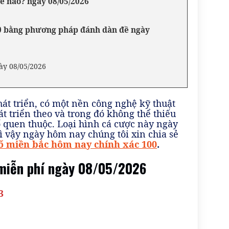
ế nào? ngày 08/05/2026
00 bằng phương pháp đánh dàn đề ngày
ày 08/05/2026
hát triển, có một nền công nghệ kỹ thuật
át triển theo và trong đó không thể thiếu
 số quen thuộc. Loại hình cá cược này ngày
ì vậy ngày hôm nay chúng tôi xin chia sẻ
ố miền bắc hôm nay chính xác 100
.
 miễn phí ngày 08/05/2026
3
5