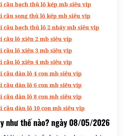
oi cầu bạch thủ lô kép mb siêu vip
oi cầu song thủ lô kép mb siêu vip
oi cầu bạch thủ lô 2 nháy mb siêu vip
oi cầu lô xiên 2 mb siêu vip
oi cầu lô xiên 3 mb siêu vip
oi cầu lô xiên 4 mb siêu vip
oi cầu dàn lô 4 con mb siêu vip
oi cầu dàn lô 6 con mb siêu vip
oi cầu dàn lô 8 con mb siêu vip
oi cầu dàn lô 10 con mb siêu vip
ây như thế nào? ngày 08/05/2026