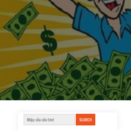
SEARCH