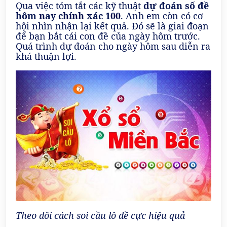
Qua việc tóm tắt các kỹ thuật
dự đoán số đề
hôm nay chính xác 100
. Anh em còn có cơ
hội nhìn nhận lại kết quả. Đó sẽ là giai đoạn
để bạn bắt cái con đề của ngày hôm trước.
Quá trình dự đoán cho ngày hôm sau diễn ra
khá thuận lợi.
Theo dõi cách soi cầu lô đề cực hiệu quả