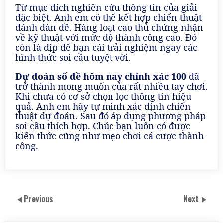
Từ mục đích nghiên cứu thông tin của giải
đặc biệt. Anh em có thể kết hợp chiến thuật
đánh dàn đề. Hàng loạt cao thủ chứng nhận
về kỹ thuật với mức độ thành công cao. Đó
còn là dịp để bạn cái trải nghiệm ngay các
hình thức soi cầu tuyệt vời.
Dự đoán số đề hôm nay chính xác 100
đã
trở thành mong muốn của rất nhiều tay chơi.
Khi chưa có cơ sở chọn lọc thông tin hiệu
quả. Anh em hãy tự mình xác định chiến
thuật dự đoán. Sau đó áp dụng phương pháp
soi cầu thích hợp. Chúc bạn luôn có được
kiến thức cũng như mẹo chơi cá cược thành
công.
Previous
Next