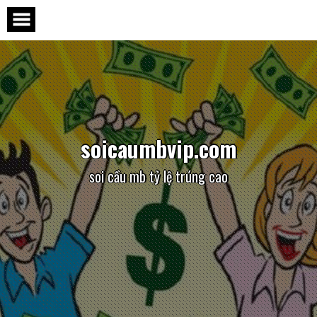
Skip
to
content
soicaumbvip.com
soi cầu mb tỷ lệ trúng cao