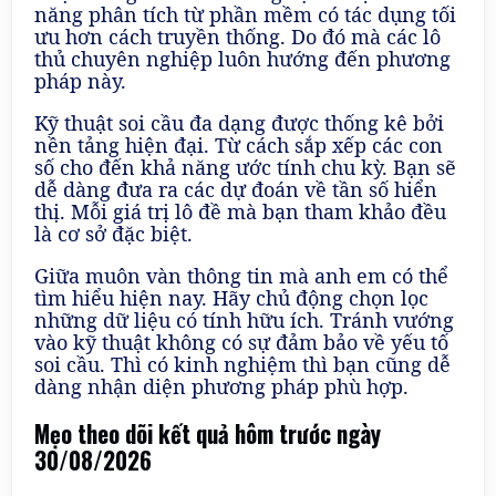
năng phân tích từ phần mềm có tác dụng tối
ưu hơn cách truyền thống. Do đó mà các lô
thủ chuyên nghiệp luôn hướng đến phương
pháp này.
Kỹ thuật soi cầu đa dạng được thống kê bởi
nền tảng hiện đại. Từ cách sắp xếp các con
số cho đến khả năng ước tính chu kỳ. Bạn sẽ
dễ dàng đưa ra các dự đoán về tần số hiển
thị. Mỗi giá trị lô đề mà bạn tham khảo đều
là cơ sở đặc biệt.
Giữa muôn vàn thông tin mà anh em có thể
tìm hiểu hiện nay. Hãy chủ động chọn lọc
những dữ liệu có tính hữu ích. Tránh vướng
vào kỹ thuật không có sự đảm bảo về yếu tố
soi cầu. Thì có kinh nghiệm thì bạn cũng dễ
dàng nhận diện phương pháp phù hợp.
Mẹo theo dõi kết quả hôm trước ngày
30/08/2026