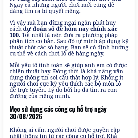
Ngay cả những người chơi mới cũng dễ
dàng tìm ra bí quyết riêng.
Vì vậy mà bạn đừng ngại ngần phát huy
cách
dự đoán số đề hôm nay chính xác
100
. Tốt nhất là nên đưa ra phương pháp
phân tích cơ bản. Sau đó tự mình áp dụng kỹ
thuật chốt các số hạng. Bạn sẽ có định hướng
cụ thể về cách chơi lô đề hàng ngày.
Mỗi yếu tố tính toán sẽ giúp anh em có được
chiến thuật hay. Đồng thời là khả năng vận
dụng thông tin soi cầu thật hợp lý. Không ít
người chơi cực kỳ yêu thích các bộ môn lô
đề trực tuyến. Lý do bởi họ đã tìm ra con
đường của riêng mình.
Mẹo sử dụng các công cụ hỗ trợ ngày
30/08/2026
Không ai cấm người chơi được quyền cập
nhật thông tin từ các công cụ hỗ trợ. Khả