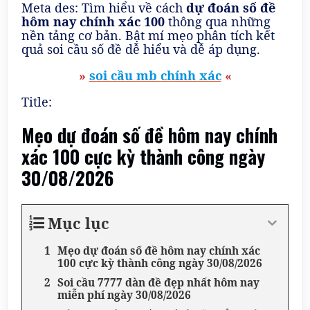
Meta des: Tìm hiểu về cách
dự đoán số đề
hôm nay chính xác 100
thông qua những
nền tảng cơ bản. Bật mí mẹo phân tích kết
quả soi cầu số đề dễ hiểu và dễ áp dụng.
»
soi cầu mb chính xác
«
Title:
Mẹo dự đoán số đề hôm nay chính
xác 100 cực kỳ thành công ngày
30/08/2026
Mục lục
Mẹo dự đoán số đề hôm nay chính xác
100 cực kỳ thành công ngày 30/08/2026
Soi cầu 7777 dàn đề đẹp nhất hôm nay
miễn phí ngày 30/08/2026