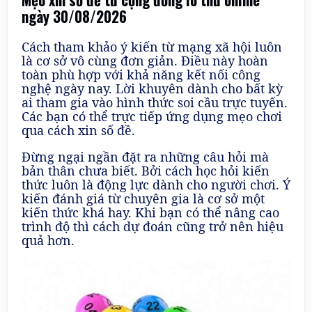
ngày 30/08/2026
Cách tham khảo ý kiến từ mạng xã hội luôn
là cơ sở vô cùng đơn giản. Điều này hoàn
toàn phù hợp với khả năng kết nối công
nghệ ngày nay. Lời khuyên dành cho bất kỳ
ai tham gia vào hình thức soi cầu trực tuyến.
Các bạn có thể trực tiếp ứng dụng mẹo chơi
qua cách xin số đề.
Đừng ngại ngần đặt ra những câu hỏi mà
bản thân chưa biết. Bởi cách học hỏi kiến
thức luôn là động lực dành cho người chơi. Ý
kiến đánh giá từ chuyên gia là cơ sở một
kiến thức khá hay. Khi bạn có thể nâng cao
trình độ thì cách dự đoán cũng trở nên hiệu
quả hơn.