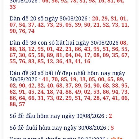
30/08/2026 :
06, 36, 92, 78, 31, 98, 16, 81, 64,
33
Dàn đề 20 số ngày 30/08/2026 :
20, 29, 31, 01,
07, 54, 37, 42, 73, 25, 05, 39, 50, 21, 52, 73, 11,
90, 76, 74
Dàn đề 36 con số bất bại ngày 30/08/2026
08,
88, 18, 12, 95, 01, 42, 21, 86, 43, 95, 51, 56, 55,
67, 30, 65, 58, 89, 81, 04, 04, 17, 08, 09, 35, 67,
55, 76, 83, 85, 12, 36, 43, 41, 16
Dàn đề 50 số bất tử đẹp nhất hôm nay ngày
30/08/2026 :
41, 70, 85, 19, 13, 05, 00, 65, 89,
02, 90, 42, 32, 40, 68, 37, 89, 54, 90, 68, 38, 95,
62, 91, 45, 24, 18, 74, 88, 49, 02, 53, 86, 94, 73,
86, 64, 66, 31, 73, 02, 29, 51, 74, 28, 47, 41, 06,
88, 57
Số đề đầu hôm nay ngày 30/08/2026 :
2
Số đề đuôi hôm nay ngày 30/08/2026 :
5