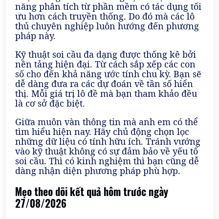
năng phân tích từ phần mềm có tác dụng tối
ưu hơn cách truyền thống. Do đó mà các lô
thủ chuyên nghiệp luôn hướng đến phương
pháp này.
Kỹ thuật soi cầu đa dạng được thống kê bởi
nền tảng hiện đại. Từ cách sắp xếp các con
số cho đến khả năng ước tính chu kỳ. Bạn sẽ
dễ dàng đưa ra các dự đoán về tần số hiển
thị. Mỗi giá trị lô đề mà bạn tham khảo đều
là cơ sở đặc biệt.
Giữa muôn vàn thông tin mà anh em có thể
tìm hiểu hiện nay. Hãy chủ động chọn lọc
những dữ liệu có tính hữu ích. Tránh vướng
vào kỹ thuật không có sự đảm bảo về yếu tố
soi cầu. Thì có kinh nghiệm thì bạn cũng dễ
dàng nhận diện phương pháp phù hợp.
Mẹo theo dõi kết quả hôm trước ngày
27/08/2026