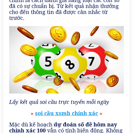
đã có sự chuẩn bị. Từ kết quả nhận thưởng
cho đến thông tin đã được cân nhắc từ
trước.
Lấy kết quả soi cầu trực tuyến mỗi ngày
»
soi cầu xsmb chính xác
«
Mặc dù kế hoạch
dự đoán số đề hôm nay
chính xác 100
vẫn có tính biến động. Không