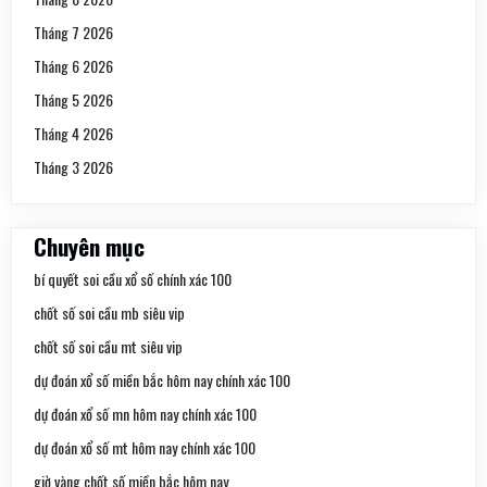
Tháng 7 2026
Tháng 6 2026
Tháng 5 2026
Tháng 4 2026
Tháng 3 2026
Chuyên mục
bí quyết soi cầu xổ số chính xác 100
chốt số soi cầu mb siêu vip
chốt số soi cầu mt siêu vip
dự đoán xổ số miền bắc hôm nay chính xác 100
dự đoán xổ số mn hôm nay chính xác 100
dự đoán xổ số mt hôm nay chính xác 100
giờ vàng chốt số miền bắc hôm nay