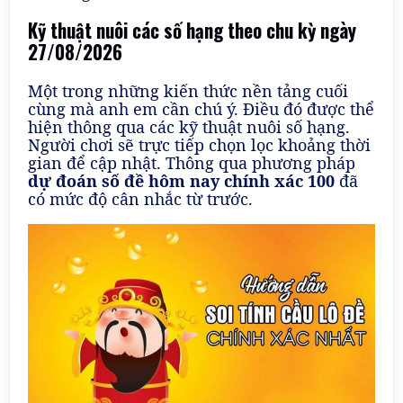
Kỹ thuật nuôi các số hạng theo chu kỳ ngày
27/08/2026
Một trong những kiến thức nền tảng cuối
cùng mà anh em cần chú ý. Điều đó được thể
hiện thông qua các kỹ thuật nuôi số hạng.
Người chơi sẽ trực tiếp chọn lọc khoảng thời
gian để cập nhật. Thông qua phương pháp
dự đoán số đề hôm nay chính xác 100
đã
có mức độ cân nhắc từ trước.