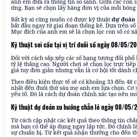
anh em đưa ra thông tin so sanh. Giữa các con s
ứng. Bạn sẽ chọn lấy hàng đơn vị của mỗi bóng
Bất kỳ ai cũng muốn có được kỹ thuật
dự đoán 
bắt đầu ngay từ giai đoạn thống kê. Dựa trên số 
Mục đích của anh em sẽ là chọn lọc con số có xá
Kỹ thuật soi cầu tại vị trí đuôi số ngày 08/05/2
Đối với cách sắp xếp các số hạng tương đối phổ 
tỷ lệ thắng cao. Người chơi sẽ chọn lọc trực tiế
giá tuy đơn giản nhưng vẫn là cơ hội tốt dành c
Theo điều kiện thực tế sẽ có khoảng 33 đến 48 co
nhất đến đuôi thứ sáu mẹ anh em lựa chọn. Cơ s
yếu tố. Đó là cách dự đoán chính xác tạo nên 
Kỹ thuật dự đoán xu hướng chẵn lẻ ngày 08/05/
Từ cách cập nhật các kết quả theo thông tin chẳ
mà bạn có thể áp dụng ngay lập tức. Đó chính là
sự chuẩn bị. Từ kết quả nhận thưởng cho đến th