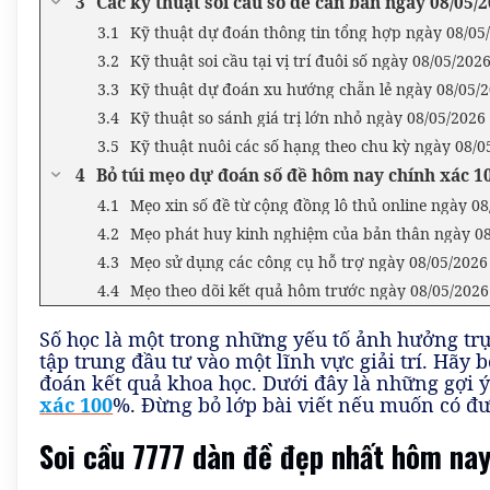
Các kỹ thuật soi cầu số đề căn bản ngày 08/05/
Kỹ thuật dự đoán thông tin tổng hợp ngày 08/05
Kỹ thuật soi cầu tại vị trí đuôi số ngày 08/05/202
Kỹ thuật dự đoán xu hướng chẵn lẻ ngày 08/05/
Kỹ thuật so sánh giá trị lớn nhỏ ngày 08/05/2026
Kỹ thuật nuôi các số hạng theo chu kỳ ngày 08/0
Bỏ túi mẹo dự đoán số đề hôm nay chính xác 1
Mẹo xin số đề từ cộng đồng lô thủ online ngày 0
Mẹo phát huy kinh nghiệm của bản thân ngày 08
Mẹo sử dụng các công cụ hỗ trợ ngày 08/05/2026
Mẹo theo dõi kết quả hôm trước ngày 08/05/2026
Số học là một trong những yếu tố ảnh hưởng trực
tập trung đầu tư vào một lĩnh vực giải trí. Hãy
đoán kết quả khoa học. Dưới đây là những gợi 
xác 100
%. Đừng bỏ lớp bài viết nếu muốn có đư
Soi cầu 7777 dàn đề đẹp nhất hôm na