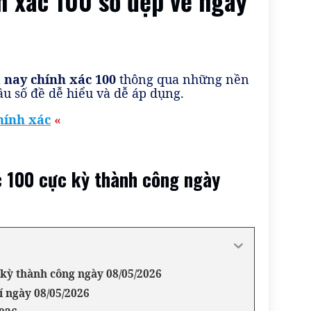
h xác 100 số đẹp về ngay
 nay chính xác 100
thông qua những nền
ầu số đề dễ hiểu và dễ áp dụng.
hính xác
«
 100 cực kỳ thành công ngày
kỳ thành công ngày 08/05/2026
í ngày 08/05/2026