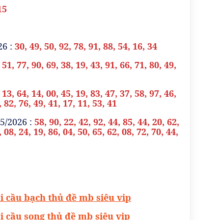
15
26 :
30, 49, 50, 92, 78, 91, 88, 54, 16, 34
 51, 77, 90, 69, 38, 19, 43, 91, 66, 71, 80, 49,
 13, 64, 14, 00, 45, 19, 83, 47, 37, 58, 97, 46,
, 82, 76, 49, 41, 17, 11, 53, 41
5/2026 :
58, 90, 22, 42, 92, 44, 85, 44, 20, 62,
, 08, 24, 19, 86, 04, 50, 65, 62, 08, 72, 70, 44,
oi cầu bạch thủ đề mb siêu vip
oi cầu song thủ đề mb siêu vip