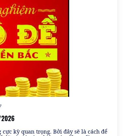
y
5/2026
 cực kỳ quan trọng. Bởi đây sẽ là cách để