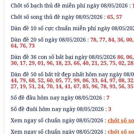
Chốt số bạch thủ đề miễn phí ngày 08/05/2026 :
Chốt số song thủ đề ngày 08/05/2026 :
65, 57
Dàn đề 10 số cực chuẩn miễn phí ngày 08/05/20
Dàn đề 20 số ngày 08/05/2026 :
78, 77, 84, 36, 00,
64, 76, 73
Dàn đề 36 con số bất bại ngày 08/05/2026
86, 06,
30, 17, 29, 01, 96, 18, 23, 66, 40, 21, 25, 75, 02, 28
Dàn đề 50 số bất tử đẹp nhất hôm nay ngày 08/0
44, 79, 68, 52, 60, 05, 77, 99, 06, 33, 64, 97, 08, 32
27, 19, 51, 24, 70, 14, 41, 67, 85, 96, 78, 93, 56, 35
Số đề đầu hôm nay ngày 08/05/2026 :
7
Số đề đuôi hôm nay ngày 08/05/2026 :
3
Xem ngay số chuẩn ngày 08/05/2026 :
chốt số s
Xem ngay số chuẩn ngày 08/05/2026 :
chốt số s