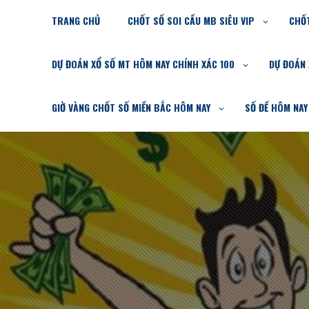
Skip
to
TRANG CHỦ
CHỐT SỐ SOI CẦU MB SIÊU VIP
CHỐT
content
DỰ ĐOÁN XỔ SỐ MT HÔM NAY CHÍNH XÁC 100
DỰ ĐOÁN 
GIỜ VÀNG CHỐT SỐ MIỀN BẮC HÔM NAY
SỐ ĐỀ HÔM NAY