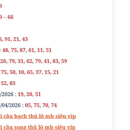
9
9 – 66
5, 91, 21, 43
:
48, 75, 87, 61, 11, 51
:
26, 79, 31, 62, 79, 41, 83, 59
 75, 50, 10, 65, 37, 15, 21
:
52, 03
/2026 :
19, 20, 51
/04/2026 :
05, 75, 70, 74
oi cầu bạch thủ lô mb siêu vip
oi cầu song thủ lô mb siêu vip