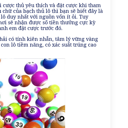
ơi cược thủ yêu thích và đặt cược khi tham
 chữ của bạch thủ lô thì bạn sẽ biết đây là
lô duy nhất với nguồn vốn ít ỏi. Tuy
chơi sẽ nhận được số tiền thưởng cực kỳ
 anh em đặt cược trước đó.
phải có tính kiên nhẫn, tâm lý vững vàng
on lô tiềm năng, có xác suất trúng cao