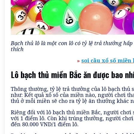
Bạch thủ lô là một con lô có tỷ lệ trả thưởng hấ
thích
»
soi cầu xổ số miền
Lô bạch thủ miền Bắc ăn được bao n
Thông thường, tỷ lệ trả thưởng của lô bạch thủ 
như: Kết quả xổ số của miền nào, người chơi th
thủ ở mỗi miền sẽ cho ra tỷ lệ ăn thưởng khác 
Riêng đối với lô bạch thủ miền Bắc, người chơi
với 1 điểm lô. Còn khi trúng thưởng, người chơ
đến 80.000 VND/1 điểm lô.