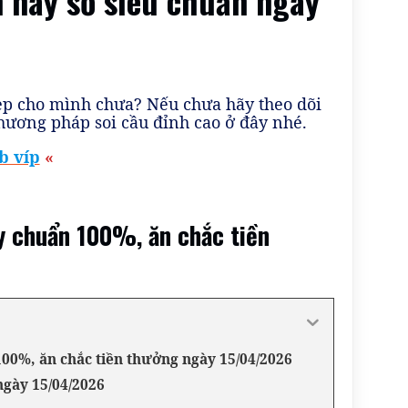
 nay số siêu chuẩn ngày
đẹp cho mình chưa? Nếu chưa hãy theo dõi
ương pháp soi cầu đỉnh cao ở đây nhé.
b víp
«
y chuẩn 100%, ăn chắc tiền
00%, ăn chắc tiền thưởng ngày 15/04/2026
ngày 15/04/2026