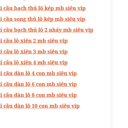
oi cầu bạch thủ lô kép mb siêu vip
oi cầu song thủ lô kép mb siêu vip
oi cầu bạch thủ lô 2 nháy mb siêu vip
oi cầu lô xiên 2 mb siêu vip
oi cầu lô xiên 3 mb siêu vip
oi cầu lô xiên 4 mb siêu vip
oi cầu dàn lô 4 con mb siêu vip
oi cầu dàn lô 6 con mb siêu vip
oi cầu dàn lô 8 con mb siêu vip
oi cầu dàn lô 10 con mb siêu vip