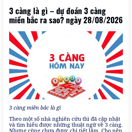
3 càng là gì – dự đoán 3 càng
miền bắc ra sao? ngày 28/08/2026
3 càng miền bắc là gì
Theo một số nhà nghiên cứu thì đã cập nhật
và tìm hiểu được những thuật ngữ về 3 càng.
Nhưng cũng chưa được chi tiết lắm. Cho nên