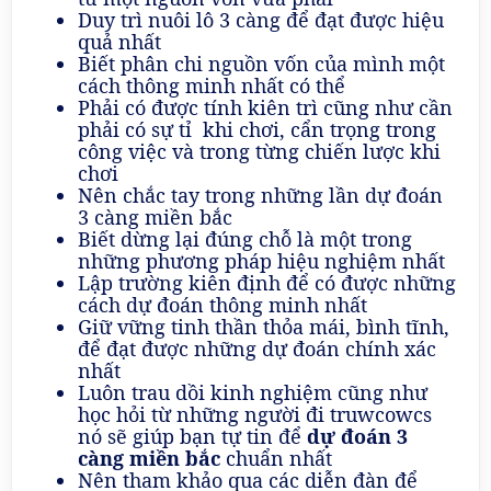
Duy trì nuôi lô 3 càng để đạt được hiệu
quả nhất
Biết phân chi nguồn vốn của mình một
cách thông minh nhất có thể
Phải có được tính kiên trì cũng như cần
phải có sự tỉ khi chơi, cẩn trọng trong
công việc và trong từng chiến lược khi
chơi
Nên chắc tay trong những lần dự đoán
3 càng miền bắc
Biết dừng lại đúng chỗ là một trong
những phương pháp hiệu nghiệm nhất
Lập trường kiên định để có được những
cách dự đoán thông minh nhất
Giữ vững tinh thần thỏa mái, bình tĩnh,
để đạt được những dự đoán chính xác
nhất
Luôn trau dồi kinh nghiệm cũng như
học hỏi từ những người đi truwcowcs
nó sẽ giúp bạn tự tin để
dự đoán 3
càng miền bắc
chuẩn nhất
Nên tham khảo qua các diễn đàn để