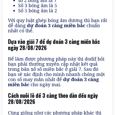
số 2 bóng âm là 7
Số 3 bóng âm là 5
Số 5 bóng âm là 2
Với quy luật ghép bóng âm dương thì bạn rất
dễ dàng
dự đoán 3 càng miền bắc
chuẩn
nhất có thể.
Dựa vào giải 7 để dự đoán 3 càng miền bắc
ngày 28/08/2026
Để làm được phương pháp này thì dodif hỏi
bạn phải thường xuyên cập nhật kết quả
trong bản xổ số miền bắc ở giải 7. Sau đó
bạn sẽ xác định cho mình nhanh chóng một
con số may mắn nhất để
dự đoán 3 càng
miền bắc
cho ngày mai.
Cách nuôi lô đề 3 càng theo dàn đều ngày
28/08/2026
Cùng giống như các phương pháp khác thì