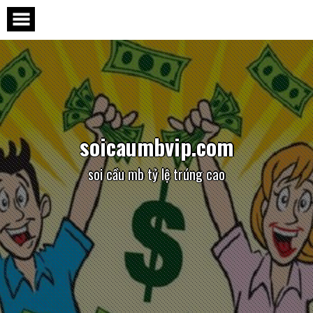
Skip
to
content
soicaumbvip.com
soi cầu mb tỷ lệ trúng cao