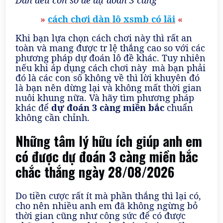
»
cách chơi dàn lô xsmb có lãi
«
Khi bạn lựa chọn cách chơi này thì rất an
toàn và mang được tr lệ thắng cao so với các
phương pháp dự đoán lô đề khác. Tuy nhiên
nếu khi áp dụng cách chơi này mà bạn phải
đó là các con số không về thì lời khuyên đó
là bạn nên dừng lại và không mất thời gian
nuôi khung nữa. Và hãy tìm phương pháp
khác để
dự đoán 3 càng miền bắc
chuẩn
không cần chỉnh.
Những tâm lý hữu ích giúp anh em
có được dự đoán 3 càng miền bắc
chắc thắng ngày 28/08/2026
Do tiền cược rất ít mà phần thắng thì lại có,
cho nên nhiều anh em đã không ngừng bỏ
thời gian cũng như công sức để có được