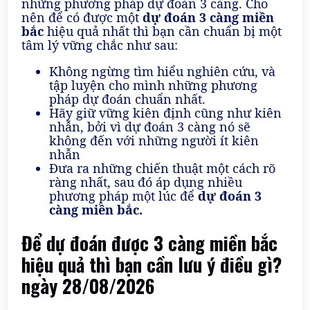
những phương pháp dự đoán 3 càng. Cho
nên để có được một
dự đoán 3 càng miền
bắc
hiệu quả nhất thì bạn cần chuẩn bị một
tâm lý vững chắc như sau:
Không ngừng tìm hiểu nghiên cứu, và
tập luyện cho mình những phương
pháp dự đoán chuẩn nhất.
Hãy giữ vững kiên định cũng như kiên
nhẫn, bởi vì dự đoán 3 càng nó sẽ
không đến với những người ít kiên
nhẫn
Đưa ra những chiến thuật một cách rõ
ràng nhất, sau đó áp dụng nhiều
phương pháp một lúc để
dự đoán 3
càng miền bắc.
Để dự đoán được 3 càng miền bắc
hiệu quả thì bạn cần lưu ý điều gì?
ngày 28/08/2026