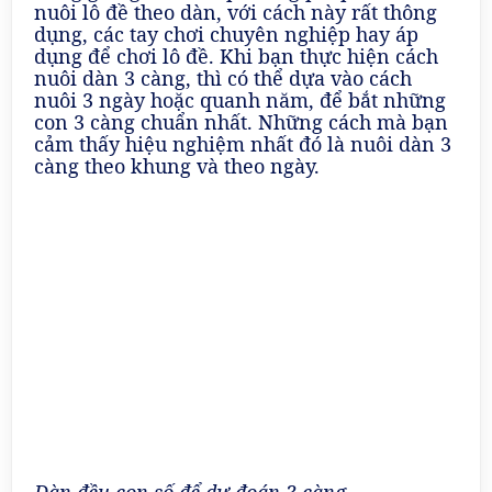
nuôi lô đề theo dàn, với cách này rất thông
dụng, các tay chơi chuyên nghiệp hay áp
dụng để chơi lô đề. Khi bạn thực hiện cách
nuôi dàn 3 càng, thì có thể dựa vào cách
nuôi 3 ngày hoặc quanh năm, để bắt những
con 3 càng chuẩn nhất. Những cách mà bạn
cảm thấy hiệu nghiệm nhất đó là nuôi dàn 3
càng theo khung và theo ngày.
Dàn đều con số để dự đoán 3 càng