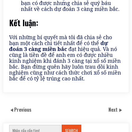
bạn có được nhưng chia sẻ quý báu
nhất về cách dự đoán 3 càng miền bắc.
Kết luận:
Với những bí quyết mà tôi đã chia sẻ cho
bạn một cách chi tiết nhất để có thể
dự
đoán 3 càng miền bắc
đạt hiệu quả. Và nó
cũng là tiền đề để anh em có được nhiều
kinh nghiệm khi đánh 3 càng tại xổ số miền
bắc. Bạn đừng quên hãy luôn trau dồi kinh
nghiệm cũng như cách thức chơi xổ số miền
bắc để có tỷ lệ trúng cao nhất.
Previous
Next
SEARCH