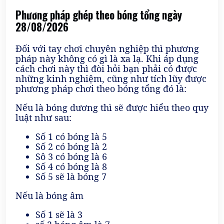
Phương pháp ghép theo bóng tổng ngày
28/08/2026
Đối với tay chơi chuyên nghiệp thì phương
pháp này không có gì là xa lạ. Khi áp dụng
cách chơi này thì đòi hỏi bạn phải có được
những kinh nghiệm, cũng như tích lũy được
phương pháp chơi theo bóng tổng đó là:
Nếu là bóng dương thì sẽ được hiểu theo quy
luật như sau:
Số 1 có bóng là 5
Số 2 có bóng là 2
Sô 3 có bóng là 6
Số 4 có bóng là 8
Số 5 sẽ là bóng 7
Nếu là bóng âm
Số 1 sẽ là 3