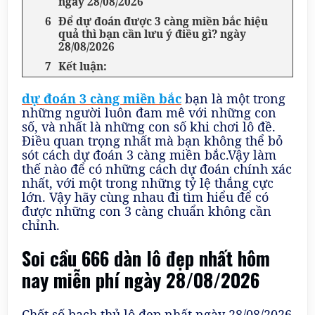
ngày 28/08/2026
Để dự đoán được 3 càng miền bắc hiệu
quả thì bạn cần lưu ý điều gì? ngày
28/08/2026
Kết luận:
dự đoán 3 càng miền bắc
bạn là một trong
những người luôn đam mê với những con
số, và nhất là những con số khi chơi lô đề.
Điều quan trọng nhất mà bạn không thể bỏ
sót cách dự đoán 3 càng miền bắc.Vậy làm
thế nào để có những cách dự đoán chính xác
nhất, với một trong những tỷ lệ thắng cực
lớn. Vậy hãy cùng nhau đi tìm hiểu để có
được những con 3 càng chuẩn không cần
chỉnh.
Soi cầu 666 dàn lô đẹp nhất hôm
nay miễn phí ngày 28/08/2026
Chốt số bạch thủ lô đẹp nhất ngày 28/08/2026