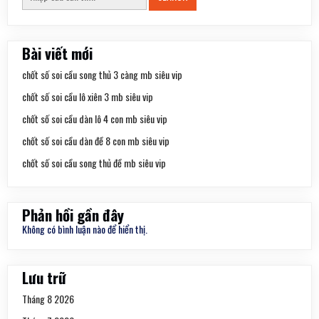
Bài viết mới
chốt số soi cầu song thủ 3 càng mb siêu vip
chốt số soi cầu lô xiên 3 mb siêu vip
chốt số soi cầu dàn lô 4 con mb siêu vip
chốt số soi cầu dàn đề 8 con mb siêu vip
chốt số soi cầu song thủ đề mb siêu vip
Phản hồi gần đây
Không có bình luận nào để hiển thị.
Lưu trữ
Tháng 8 2026