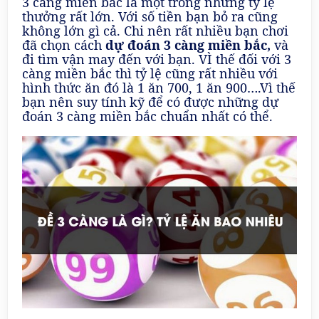
3 càng miền bắc là một trong những tỷ lệ
thưởng rất lớn. Với số tiền bạn bỏ ra cũng
không lớn gì cả. Chi nên rất nhiều bạn chơi
đã chọn cách
dự đoán 3 càng miền bắc,
và
đi tìm vận may đến với bạn. VÌ thế đối với 3
càng miền bắc thì tỷ lệ cũng rất nhiều với
hình thức ăn đó là 1 ăn 700, 1 ăn 900….Vì thế
bạn nên suy tính kỹ để có được những dự
đoán 3 càng miền bắc chuẩn nhất có thể.