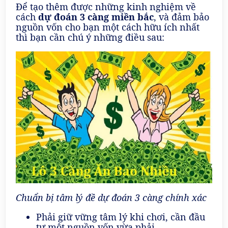
Để tạo thêm được những kinh nghiệm về
cách
dự đoán 3 càng miền bắc
, và đảm bảo
nguồn vốn cho bạn một cách hữu ích nhất
thì bạn cần chú ý những điều sau:
Chuẩn bị tâm lý đề dự đoán 3 càng chính xác
Phải giữ vững tâm lý khi chơi, cần đầu
tư một nguồn vốn vừa phải