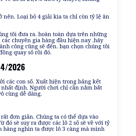
ở nên. Loại bỏ 4 giải kia ta chỉ còn tỷ lệ ăn
úng tôi đưa ra. hoàn toàn dựa trên những
i các chuyên gia hàng đầu hiện nay .hãy
h công cũng sẽ đến. bạn chọn chúng tôi
đồng quay số rồi đó.
04/2026
i các con số. Xuất hiện trong bảng kết
t nhất định. Người chơi chỉ cần nắm bắt
 vô cùng dễ dàng.
o rất đơn giản. Chúng ta có thể dựa vào
ừ đó sẽ suy ra được các lô 2 số sẽ về với tỷ
àm hàng nghìn ta được lô 3 càng mà mình