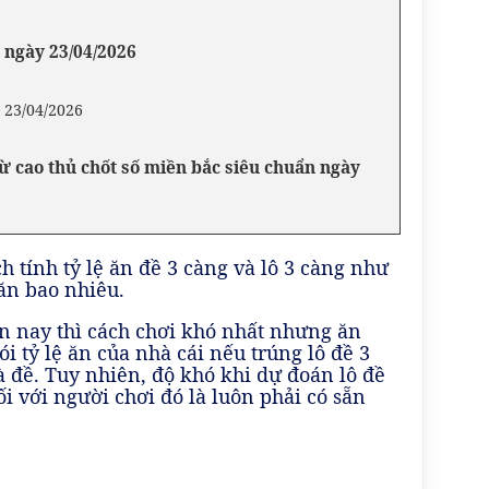
b ngày 23/04/2026
 23/04/2026
từ cao thủ chốt số miền bắc siêu chuẩn ngày
h tính tỷ lệ ăn đề 3 càng và lô 3 càng như
 ăn bao nhiêu.
ện nay thì cách chơi khó nhất nhưng ăn
ói tỷ lệ ăn của nhà cái nếu trúng lô đề 3
 và đề. Tuy nhiên, độ khó khi dự đoán lô đề
ối với người chơi đó là luôn phải có sẵn