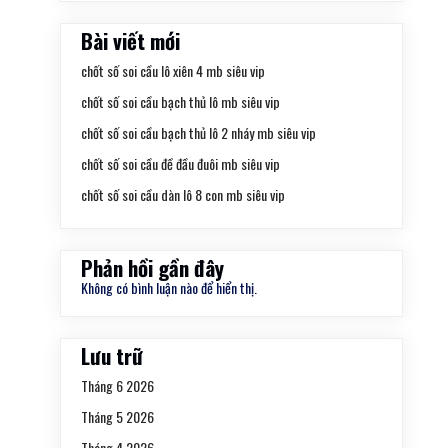
Bài viết mới
chốt số soi cầu lô xiên 4 mb siêu vip
chốt số soi cầu bạch thủ lô mb siêu vip
chốt số soi cầu bạch thủ lô 2 nháy mb siêu vip
chốt số soi cầu đề đầu đuôi mb siêu vip
chốt số soi cầu dàn lô 8 con mb siêu vip
Phản hồi gần đây
Không có bình luận nào để hiển thị.
Lưu trữ
Tháng 6 2026
Tháng 5 2026
Tháng 4 2026