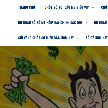
Skip
to
TRANG CHỦ
CHỐT SỐ SOI CẦU MB SIÊU VIP
CHỐT
content
DỰ ĐOÁN XỔ SỐ MT HÔM NAY CHÍNH XÁC 100
DỰ ĐOÁN 
GIỜ VÀNG CHỐT SỐ MIỀN BẮC HÔM NAY
SỐ ĐỀ HÔM NAY