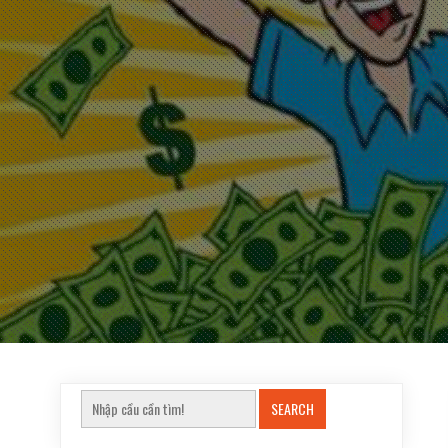
SEARCH