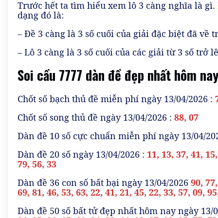
Trước hết ta tìm hiểu xem lô 3 càng nghĩa là gì
dạng đó là:
– Đề 3 càng là 3 số cuối của giải đặc biệt đã về 
– Lô 3 càng là 3 số cuối của các giải từ 3 số trở 
Soi cầu 7777 dàn đề đẹp nhất hôm na
Chốt số bạch thủ đề miễn phí ngày 13/04/2026 :
Chốt số song thủ đề ngày 13/04/2026 :
88, 07
Dàn đề 10 số cực chuẩn miễn phí ngày 13/04/20
Dàn đề 20 số ngày 13/04/2026 :
11, 13, 37, 41, 15,
79, 56, 33
Dàn đề 36 con số bất bại ngày 13/04/2026
90, 77,
69, 81, 46, 53, 63, 22, 41, 21, 45, 22, 33, 57, 09, 95
Dàn đề 50 số bất tử đẹp nhất hôm nay ngày 13/0