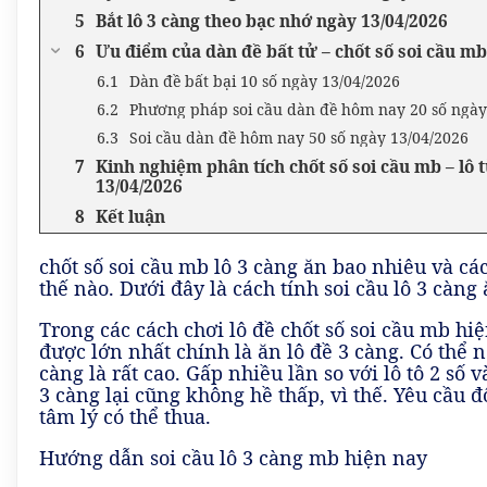
Bắt lô 3 càng theo bạc nhớ ngày 13/04/2026
Ưu điểm của dàn đề bất tử – chốt số soi cầu m
Dàn đề bất bại 10 số ngày 13/04/2026
Phương pháp soi cầu dàn đề hôm nay 20 số ngày
Soi cầu dàn đề hôm nay 50 số ngày 13/04/2026
Kinh nghiệm phân tích chốt số soi cầu mb – lô 
13/04/2026
Kết luận
chốt số soi cầu mb lô 3 càng ăn bao nhiêu và các
thế nào. Dưới đây là cách tính soi cầu lô 3 càng
Trong các cách chơi lô đề chốt số soi cầu mb hi
được lớn nhất chính là ăn lô đề 3 càng. Có thể n
càng là rất cao. Gấp nhiều lần so với lô tô 2 số
3 càng lại cũng không hề thấp, vì thế. Yêu cầu đ
tâm lý có thể thua.
Hướng dẫn soi cầu lô 3 càng mb hiện nay