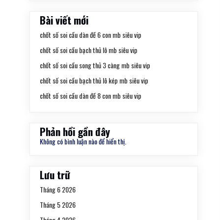
Bài viết mới
chốt số soi cầu dàn đề 6 con mb siêu vip
chốt số soi cầu bạch thủ lô mb siêu vip
chốt số soi cầu song thủ 3 càng mb siêu vip
chốt số soi cầu bạch thủ lô kép mb siêu vip
chốt số soi cầu dàn đề 8 con mb siêu vip
Phản hồi gần đây
Không có bình luận nào để hiển thị.
Lưu trữ
Tháng 6 2026
Tháng 5 2026
Tháng 4 2026