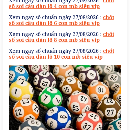
Xem ngay số chuẩn ngày 27/08/2026 :
chốt
số soi cầu dàn lô 4 con mb siêu vip
Xem ngay số chuẩn ngày 27/08/2026 :
chốt
số soi cầu dàn lô 6 con mb siêu vip
Xem ngay số chuẩn ngày 27/08/2026 :
chốt
số soi cầu dàn lô 8 con mb siêu vip
Xem ngay số chuẩn ngày 27/08/2026 :
chốt
số soi cầu dàn lô 10 con mb siêu vip