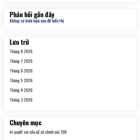
Phản hồi gần đây
Không có bình luận nào để hiển thị.
Lưu trữ
Tháng 8 2026
Tháng 7 2026
Tháng 6 2026
Tháng 5 2026
Tháng 4 2026
Tháng 3 2026
Chuyên mục
bí quyết soi cầu xổ số chính xác 100