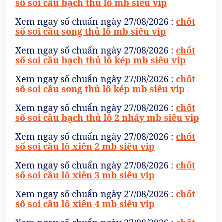
số soi cầu bạch thủ lô mb siêu vip
Xem ngay số chuẩn ngày 27/08/2026 :
chốt
số soi cầu song thủ lô mb siêu vip
Xem ngay số chuẩn ngày 27/08/2026 :
chốt
số soi cầu bạch thủ lô kép mb siêu vip
Xem ngay số chuẩn ngày 27/08/2026 :
chốt
số soi cầu song thủ lô kép mb siêu vip
Xem ngay số chuẩn ngày 27/08/2026 :
chốt
số soi cầu bạch thủ lô 2 nháy mb siêu vip
Xem ngay số chuẩn ngày 27/08/2026 :
chốt
số soi cầu lô xiên 2 mb siêu vip
Xem ngay số chuẩn ngày 27/08/2026 :
chốt
số soi cầu lô xiên 3 mb siêu vip
Xem ngay số chuẩn ngày 27/08/2026 :
chốt
số soi cầu lô xiên 4 mb siêu vip