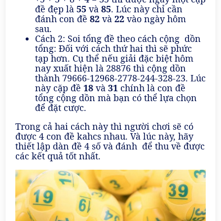
đề đẹp là
55
và
85
. Lúc này chỉ cần
đánh con đề
82
và
22
vào ngày hôm
sau.
Cách 2: Soi tổng đề theo cách cộng dồn
tổng: Đối với cách thứ hai thì sẽ phức
tạp hơn. Cụ thể nếu giải đặc biệt hôm
nay xuất hiện là 28876 thì cộng dồn
thành 79666-12968-2778-244-328-23. Lúc
này cặp đề
18
và
31
chính là con đề
tổng cộng dồn mà bạn có thể lựa chọn
để đặt cược.
Trong cả hai cách này thì người chơi sẽ có
được 4 con đề kahcs nhau. Và lúc này, hãy
thiết lập dàn đề 4 số và đánh để thu về được
các kết quả tốt nhất.