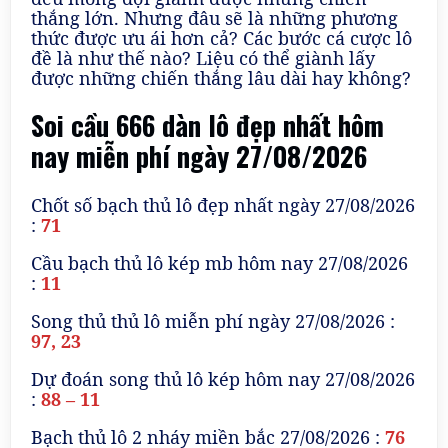
thắng lớn. Nhưng đâu sẽ là những phương
thức được ưu ái hơn cả? Các bước cá cược lô
đề là như thế nào? Liệu có thể giành lấy
được những chiến thắng lâu dài hay không?
Soi cầu 666 dàn lô đẹp nhất hôm
nay miễn phí ngày 27/08/2026
Chốt số bạch thủ lô đẹp nhất ngày 27/08/2026
:
71
Cầu bạch thủ lô kép mb hôm nay 27/08/2026
:
11
Song thủ thủ lô miễn phí ngày 27/08/2026 :
97, 23
Dự đoán song thủ lô kép hôm nay 27/08/2026
:
88 – 11
Bạch thủ lô 2 nháy miền bắc 27/08/2026 :
76