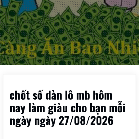
chốt số dàn lô mb hôm
nay làm giàu cho bạn mỗi
ngày ngày 27/08/2026