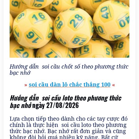
Hướng dẫn soi cầu chốt số theo phương thức
bạc nhớ
»
soi cầu dàn lô chắc thắng 100
«
Hướng dẫn soi cầu loto theo phương thức
bạc nhớ
ngày 27/08/2026
Lựa chọn tiếp theo dành cho các tay cược đó
chính là thực hiện soi cầu loto theo phương
thức bạc nhớ. Bạc nhớ rất đơn giản và cũng
không đòi hỏi quá nhiều kỹ năng. Bất cứ