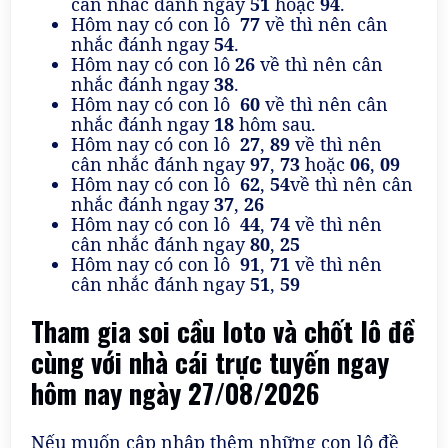
cân nhắc đánh ngay
51
hoặc
94
.
Hôm nay có con lô
77
về thì nên cân
nhắc đánh ngay
54
.
Hôm nay có con lô
26
về thì nên cân
nhắc đánh ngay
38
.
Hôm nay có con lô
60
về thì nên cân
nhắc đánh ngay
18
hôm sau.
Hôm nay có con lô
27
,
89
về thì nên
cân nhắc đánh ngay
97
,
73
hoặc
06
,
09
Hôm nay có con lô
62
,
54
về thì nên cân
nhắc đánh ngay
37
,
26
Hôm nay có con lô
44
,
74
về thì nên
cân nhắc đánh ngay
80
,
25
Hôm nay có con lô
91
,
71
về thì nên
cân nhắc đánh ngay
51
,
59
Tham gia soi cầu loto và chốt lô đề
cùng với nhà cái trực tuyến ngay
hôm nay ngày 27/08/2026
Nếu muốn cập nhập thêm những con lô đề