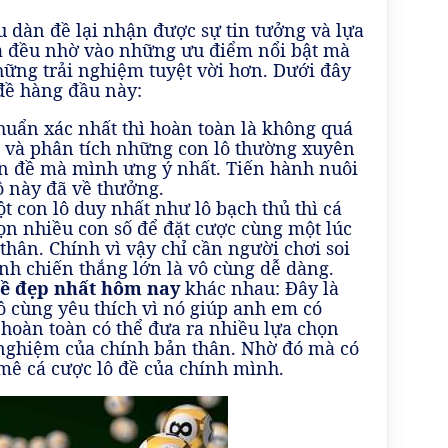
dàn đề lại nhận được sự tin tưởng và lựa
là đều nhờ vào những ưu điểm nổi bật mà
ững trải nghiệm tuyệt vời hơn. Dưới đây
đề hàng đầu này:
uẩn xác nhất thì hoàn toàn là không quá
ế và phân tích những con lô thường xuyên
àn đề mà mình ưng ý nhất. Tiến hành nuôi
ô này đã về thưởng.
t con lô duy nhất như lô bạch thủ thì cá
ọn nhiều con số để đặt cược cùng một lúc
thân. Chính vì vậy chỉ cần người chơi soi
nh chiến thắng lớn là vô cùng dễ dàng.
đề đẹp nhất hôm nay
khác nhau: Đây là
 cùng yêu thích vì nó giúp anh em có
 hoàn toàn có thể đưa ra nhiều lựa chọn
 nghiệm của chính bản thân. Nhờ đó mà có
ê cá cược lô đề của chính mình.