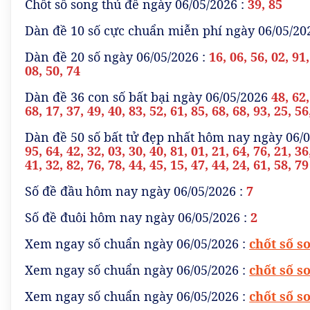
Chốt số song thủ đề ngày 06/05/2026 :
39, 85
Dàn đề 10 số cực chuẩn miễn phí ngày 06/05/20
Dàn đề 20 số ngày 06/05/2026 :
16, 06, 56, 02, 91,
08, 50, 74
Dàn đề 36 con số bất bại ngày 06/05/2026
48, 62,
68, 17, 37, 49, 40, 83, 52, 61, 85, 68, 68, 93, 25, 56
Dàn đề 50 số bất tử đẹp nhất hôm nay ngày 06/0
95, 64, 42, 32, 03, 30, 40, 81, 01, 21, 64, 76, 21, 36
41, 32, 82, 76, 78, 44, 45, 15, 47, 44, 24, 61, 58, 79
Số đề đầu hôm nay ngày 06/05/2026 :
7
Số đề đuôi hôm nay ngày 06/05/2026 :
2
Xem ngay số chuẩn ngày 06/05/2026 :
chốt số s
Xem ngay số chuẩn ngày 06/05/2026 :
chốt số s
Xem ngay số chuẩn ngày 06/05/2026 :
chốt số s