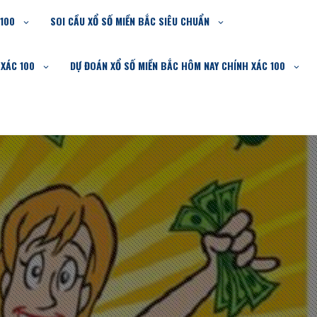
 100
SOI CẦU XỔ SỐ MIỀN BẮC SIÊU CHUẨN
 XÁC 100
DỰ ĐOÁN XỔ SỐ MIỀN BẮC HÔM NAY CHÍNH XÁC 100