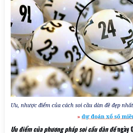
Ưu, nhược điểm của cách soi cầu dàn đề đẹp nhấ
»
dự đoán xổ số miề
Ưu điểm của phương pháp soi cầu dàn đề
ngày 