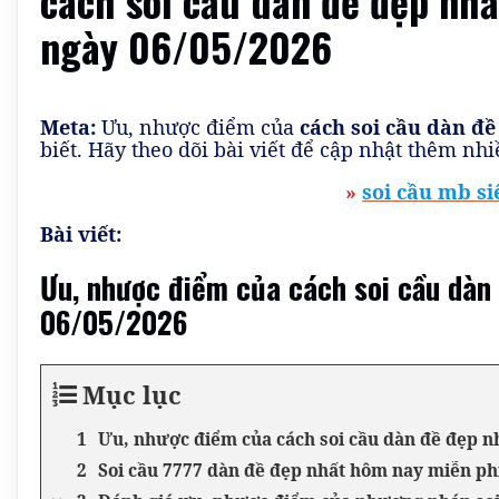
cách soi cầu dàn đề đẹp nhấ
ngày 06/05/2026
Meta:
Ưu, nhược điểm của
cách soi cầu dàn đ
biết. Hãy theo dõi bài viết để cập nhật thêm nh
»
soi cầu mb s
Bài viết:
Ưu, nhược điểm của cách soi cầu dàn
06/05/2026
Mục lục
Ưu, nhược điểm của cách soi cầu dàn đề đẹp n
Soi cầu 7777 dàn đề đẹp nhất hôm nay miễn ph