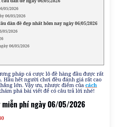
 cầu dàn đề ngày 06/05/2026
6/05/2026
ày 06/05/2026
 cầu dàn đề đẹp nhất hôm nay ngày 06/05/2026
06/05/2026
26
gày 06/05/2026
ương pháp cá cược lô đề hàng đầu được rất
. Hầu hết người chơi đều đánh giá rất cao
thắng lớn. Vậy ưu, nhược điểm của
cách
hám phá bài viết để có câu trả lời nhé!
y miễn phí ngày 06/05/2026
30