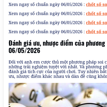
Xem ngay số chuẩn ngày 06/05/2026 :
chốt số s
Xem ngay số chuẩn ngày 06/05/2026 :
chốt số s
Xem ngay số chuẩn ngày 06/05/2026 :
chốt số s
Xem ngay số chuẩn ngày 06/05/2026 :
chốt số s
Đánh giá ưu, nhược điểm của phương 
06/05/2026
Đối với anh em cược thủ một phương pháp soi c
những trải nghiệm tuyệt vời nhất. Và phương 
đánh giá tích cực của người chơi. Tuy nhiên b
ưu, nhược điểm khác nhau và dàn đề cũng khôn