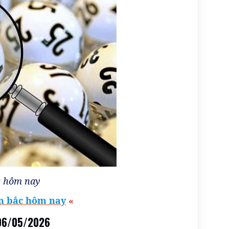
t hôm nay
n bắc hôm nay
«
06/05/2026