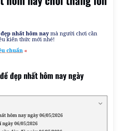
t hôm nay chơi thắng lớn
ề đẹp nhất hôm nay
mà người chơi cần
iều kiến thức mới nhé!
iêu chuẩn
«
 đề đẹp nhất hôm nay ngày
hất hôm nay ngày 06/05/2026
í ngày 06/05/2026