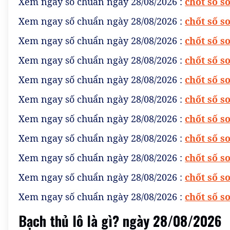
Xem ngay số chuẩn ngày 28/08/2026 :
chốt số s
Xem ngay số chuẩn ngày 28/08/2026 :
chốt số s
Xem ngay số chuẩn ngày 28/08/2026 :
chốt số s
Xem ngay số chuẩn ngày 28/08/2026 :
chốt số s
Xem ngay số chuẩn ngày 28/08/2026 :
chốt số s
Xem ngay số chuẩn ngày 28/08/2026 :
chốt số s
Xem ngay số chuẩn ngày 28/08/2026 :
chốt số s
Xem ngay số chuẩn ngày 28/08/2026 :
chốt số s
Xem ngay số chuẩn ngày 28/08/2026 :
chốt số s
Xem ngay số chuẩn ngày 28/08/2026 :
chốt số s
Xem ngay số chuẩn ngày 28/08/2026 :
chốt số s
Bạch thủ lô là gì? ngày 28/08/2026