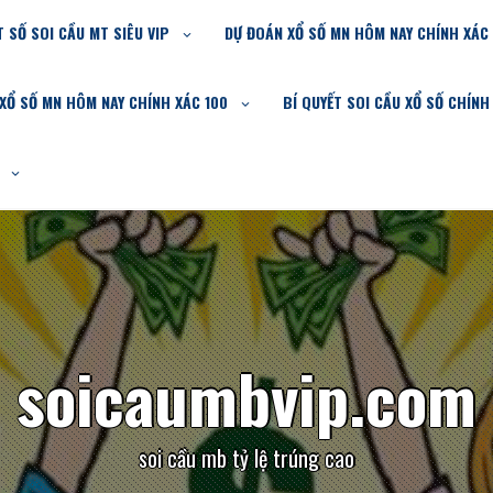
 SỐ SOI CẦU MT SIÊU VIP
DỰ ĐOÁN XỔ SỐ MN HÔM NAY CHÍNH XÁC
XỔ SỐ MN HÔM NAY CHÍNH XÁC 100
BÍ QUYẾT SOI CẦU XỔ SỐ CHÍNH
soicaumbvip.com
soi cầu mb tỷ lệ trúng cao