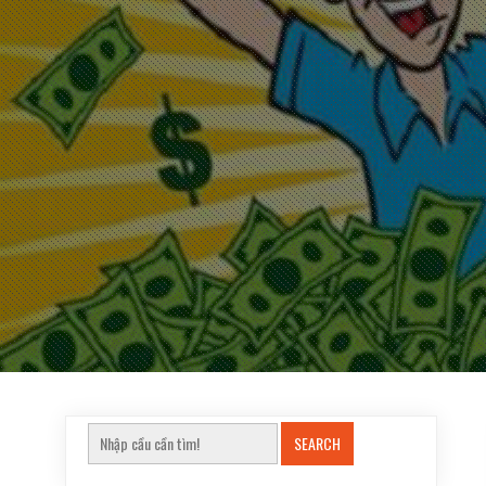
SEARCH