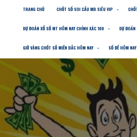
Skip
to
TRANG CHỦ
CHỐT SỐ SOI CẦU MB SIÊU VIP
CHỐT
content
DỰ ĐOÁN XỔ SỐ MT HÔM NAY CHÍNH XÁC 100
DỰ ĐOÁN 
GIỜ VÀNG CHỐT SỐ MIỀN BẮC HÔM NAY
SỐ ĐỀ HÔM NAY