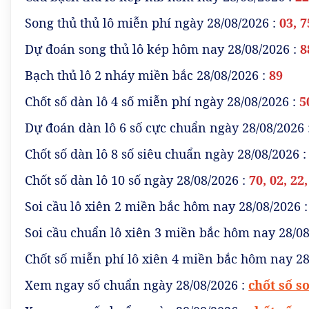
Song thủ thủ lô miễn phí ngày 28/08/2026 :
03, 7
Dự đoán song thủ lô kép hôm nay 28/08/2026 :
8
Bạch thủ lô 2 nháy miền bắc 28/08/2026 :
89
Chốt số dàn lô 4 số miễn phí ngày 28/08/2026 :
5
Dự đoán dàn lô 6 số cực chuẩn ngày 28/08/2026 
Chốt số dàn lô 8 số siêu chuẩn ngày 28/08/2026 
Chốt số dàn lô 10 số ngày 28/08/2026 :
70, 02, 22,
Soi cầu lô xiên 2 miền bắc hôm nay 28/08/2026 
Soi cầu chuẩn lô xiên 3 miền bắc hôm nay 28/08
Chốt số miễn phí lô xiên 4 miền bắc hôm nay 28
Xem ngay số chuẩn ngày 28/08/2026 :
chốt số s