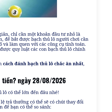
 giản, chỉ cần một khoản đầu tư nhỏ là
n, để bắt được bạch thủ lô người chơi cần
số và làm quen với các công cụ tính toán.
được quy luật các con bạch thủ lô chính
n
cách đánh bạch thủ lô chắc ăn nhất
,
u tiền? ngày 28/08/2026
 lô có thể lớn đến đâu nhé!
ệ trả thưởng có thể sẽ có chút thay đổi
 để bạn có thể so sánh: