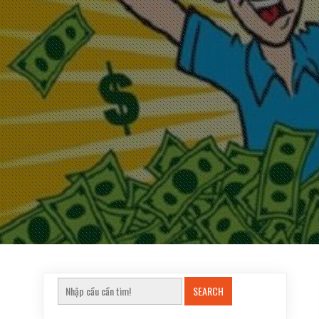
SEARCH