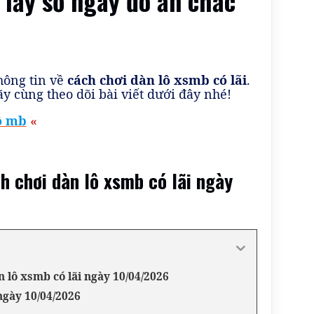
 lấy số ngày đó ăn chắc
hông tin về
cách chơi dàn lô xsmb có lãi
.
 cùng theo dõi bài viết dưới đây nhé!
lô mb
«
h chơi dàn lô xsmb có lãi ngày
 lô xsmb có lãi ngày 10/04/2026
ngày 10/04/2026