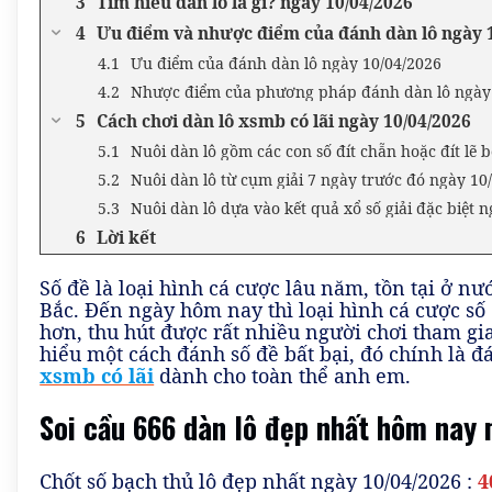
Tìm hiểu dàn lô là gì? ngày 10/04/2026
Ưu điểm và nhược điểm của đánh dàn lô ngày 
Ưu điểm của đánh dàn lô ngày 10/04/2026
Nhược điểm của phương pháp đánh dàn lô ngày
Cách chơi dàn lô xsmb có lãi ngày 10/04/2026
Nuôi dàn lô gồm các con số đít chẵn hoặc đít lẽ 
Nuôi dàn lô từ cụm giải 7 ngày trước đó ngày 10
Nuôi dàn lô dựa vào kết quả xổ số giải đặc biệt 
Lời kết
Số đề là loại hình cá cược lâu năm, tồn tại ở n
Bắc. Đến ngày hôm nay thì loại hình cá cược số
hơn, thu hút được rất nhiều người chơi tham gia
hiểu một cách đánh số đề bất bại, đó chính là 
xsmb có lãi
dành cho toàn thể anh em.
Soi cầu 666 dàn lô đẹp nhất hôm nay
Chốt số bạch thủ lô đẹp nhất ngày 10/04/2026 :
4