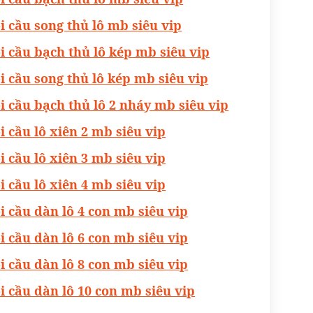
oi cầu song thủ lô mb siêu vip
oi cầu bạch thủ lô kép mb siêu vip
oi cầu song thủ lô kép mb siêu vip
oi cầu bạch thủ lô 2 nháy mb siêu vip
oi cầu lô xiên 2 mb siêu vip
oi cầu lô xiên 3 mb siêu vip
oi cầu lô xiên 4 mb siêu vip
oi cầu dàn lô 4 con mb siêu vip
oi cầu dàn lô 6 con mb siêu vip
oi cầu dàn lô 8 con mb siêu vip
oi cầu dàn lô 10 con mb siêu vip