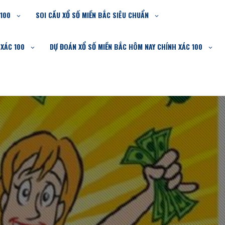
 100
SOI CẦU XỔ SỐ MIỀN BẮC SIÊU CHUẨN
 XÁC 100
DỰ ĐOÁN XỔ SỐ MIỀN BẮC HÔM NAY CHÍNH XÁC 100