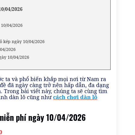
10/04/2026
 10/04/2026
bỏ kép ngày 10/04/2026
/04/2026
ngày 10/04/2026
ước ta và phổ biến khắp mọi nơi từ Nam ra
 đề đã ngày càng trở nên hấp dẫn, đa dạng
. Trong bài viết này, chúng ta sẽ cùng tìm
đánh dàn lô cũng như
cách chơi dàn lô
 miễn phí ngày 10/04/2026
0