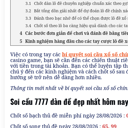
Chốt dàn lô đê chuyên nghiệp chuẩn xác theo gợ
Bắt tổng dồn giải nhất để dự đoán lô đề chính x
Đánh theo bạc nhớ để có thể chọn được lô đề xổ
Chốt số theo lô ba càng hiệu quả dành cho các t
Các bước đơn giản để chơi và đánh đề bằng tiề
Kinh nghiệm hàng đầu cho các tay cược lô đề x
Việc có trong tay các
bí quyết soi cầu xổ số ch
casino game, bạn sẽ cần đến các chiến thuật riê
với tiền trong tài khoản. Bạn có thể luyện tập 
chú ý đến các kinh nghiệm và cách chốt số sau đ
hướng sẽ trở nên dễ dàng hơn nhiều.
Thông tin mới nhất về bí quyết soi cầu xổ số chí
Soi cầu 7777 dàn đề đẹp nhất hôm na
Chốt số bạch thủ đề miễn phí ngày 28/08/2026 :
Chốt số song thủ đề ngày 28/08/2026 :
65, 99