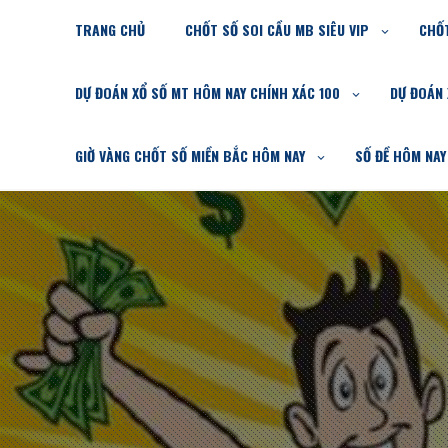
Skip
to
TRANG CHỦ
CHỐT SỐ SOI CẦU MB SIÊU VIP
CHỐT
content
DỰ ĐOÁN XỔ SỐ MT HÔM NAY CHÍNH XÁC 100
DỰ ĐOÁN 
GIỜ VÀNG CHỐT SỐ MIỀN BẮC HÔM NAY
SỐ ĐỀ HÔM NAY