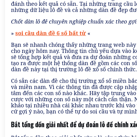
đánh theo kết quả có sẵn. Tại những trang cầu lô
những dữ liệu lô đề và cả những dàn đề đẹp đượ
Chốt dàn lô đê chuyên nghiệp chuẩn xác theo gợ
»
soi cầu dàn đề 6 số bất tử
«
Bạn sẽ nhanh chóng thấy những trang web này 
cho ngày hôm nay. Thông tin chủ yếu dựa vào k
sẽ tổng hợp kết quả và đưa ra dự đoán những co
tạo ra được một hệ thống dàn đề gồm các con số 
dàn đề này tại thị trường lô đề xổ số chính thức
Có sẵn các dàn đề cho thị trường xổ số miền bắ
và miền nam. Vì các thông tin đã được cập nh
tâm đến các con số nào khác. Hãy tập trung vào
cược với những con số này một cách cẩn thận. 
khảo tại nhiều nhà cái khác nhau trước khi vào
cứ gợi ý nào, bạn có thể tự do soi cầu và tự mìn
Bắt tổng dồn giải nhất để dự đoán lô đề chính 