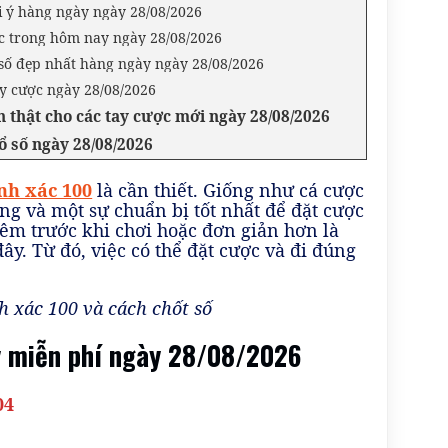
i ý hàng ngày ngày 28/08/2026
ác trong hôm nay ngày 28/08/2026
 số đẹp nhất hàng ngày ngày 28/08/2026
ay cược ngày 28/08/2026
n thật cho các tay cược mới ngày 28/08/2026
ổ số ngày 28/08/2026
ính xác 100
là cần thiết. Giống như cá cược
ng và một sự chuẩn bị tốt nhất để đặt cược
thêm trước khi chơi hoặc đơn giản hơn là
ây. Từ đó, việc có thể đặt cược và đi đúng
nh xác 100 và cách chốt số
y miễn phí ngày 28/08/2026
04