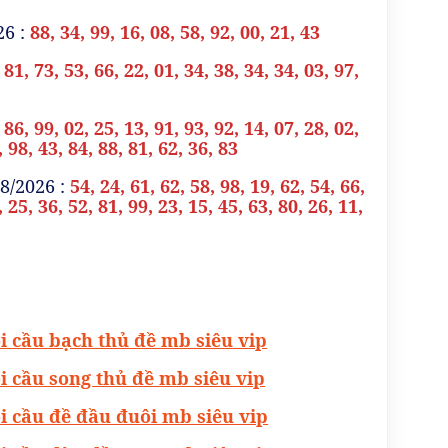
26 :
88, 34, 99, 16, 08, 58, 92, 00, 21, 43
 81, 73, 53, 66, 22, 01, 34, 38, 34, 34, 03, 97,
 86, 99, 02, 25, 13, 91, 93, 92, 14, 07, 28, 02,
, 98, 43, 84, 88, 81, 62, 36, 83
8/2026 :
54, 24, 61, 62, 58, 98, 19, 62, 54, 66,
, 25, 36, 52, 81, 99, 23, 15, 45, 63, 80, 26, 11,
oi cầu bạch thủ đề mb siêu vip
oi cầu song thủ đề mb siêu vip
oi cầu đề đầu đuôi mb siêu vip