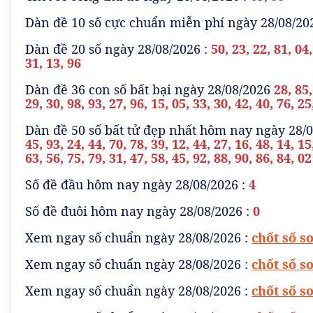
Dàn đề 10 số cực chuẩn miễn phí ngày 28/08/20
Dàn đề 20 số ngày 28/08/2026 :
50, 23, 22, 81, 04,
31, 13, 96
Dàn đề 36 con số bất bại ngày 28/08/2026
28, 85,
29, 30, 98, 93, 27, 96, 15, 05, 33, 30, 42, 40, 76, 25
Dàn đề 50 số bất tử đẹp nhất hôm nay ngày 28/0
45, 93, 24, 44, 70, 78, 39, 12, 44, 27, 16, 48, 14, 15
63, 56, 75, 79, 31, 47, 58, 45, 92, 88, 90, 86, 84, 02
Số đề đầu hôm nay ngày 28/08/2026 :
4
Số đề đuôi hôm nay ngày 28/08/2026 :
0
Xem ngay số chuẩn ngày 28/08/2026 :
chốt số s
Xem ngay số chuẩn ngày 28/08/2026 :
chốt số s
Xem ngay số chuẩn ngày 28/08/2026 :
chốt số s