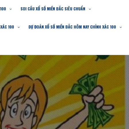
 100
SOI CẦU XỔ SỐ MIỀN BẮC SIÊU CHUẨN
 XÁC 100
DỰ ĐOÁN XỔ SỐ MIỀN BẮC HÔM NAY CHÍNH XÁC 100