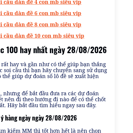
oi cầu dàn đề 4 con mb siêu vip
oi cầu dàn đề 6 con mb siêu vip
oi cầu dàn đề 8 con mb siêu vip
oi cầu dàn đề 10 con mb siêu vip
xác 100 hay nhất ngày 28/08/2026
rất hay và gần như có thể giúp bạn thắng
ớc soi cầu thì bạn hãy chuyển sang sử dụng
 thể giúp dự đoán số lô đề sẽ xuất hiện
, nhưng để bắt đầu đưa ra các dự đoán
ết nên đi theo hướng đi nào để có thể chốt
t. Hãy bắt đầu tìm hiểu ngay sau đây.
i ý hàng ngày ngày 28/08/2026
tìm kiếm MM thì tốt hơn hết là nên chọn