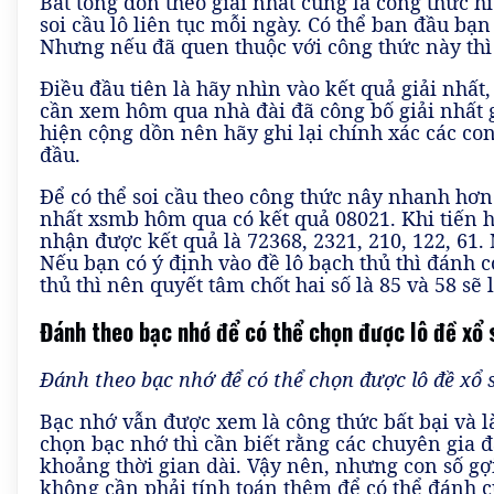
Bắt tổng dồn theo giải nhất cũng là công thức h
soi cầu lô liên tục mỗi ngày. Có thể ban đầu bạn
Nhưng nếu đã quen thuộc với công thức này thì 
Điều đầu tiên là hãy nhìn vào kết quả giải nhất
cần xem hôm qua nhà đài đã công bố giải nhất 
hiện cộng dồn nên hãy ghi lại chính xác các con 
đầu.
Để có thể soi cầu theo công thức nây nhanh hơn t
nhất xsmb hôm qua có kết quả 08021. Khi tiến h
nhận được kết quả là 72368, 2321, 210, 122, 61.
Nếu bạn có ý định vào đề lô bạch thủ thì đánh 
thủ thì nên quyết tâm chốt hai số là 85 và 58 sẽ 
Đánh theo bạc nhớ để có thể chọn được lô đề x
Đánh theo bạc nhớ để có thể chọn được lô đề xổ 
Bạc nhớ vẫn được xem là công thức bất bại và 
chọn bạc nhớ thì cần biết rằng các chuyên gia đ
khoảng thời gian dài. Vậy nên, nhưng con số gợ
không cần phải tính toán thêm để có thể đánh c