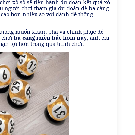
 chơi xổ số sẽ tiến hành dự đoán kết quả xổ
ếu người chơi tham gia dự đoán đề ba càng
o, cao hơn nhiều so với đánh đề thông
ơi mong muốn khám phá và chinh phục để
i chơi
ba càng miền bắc hôm nay
, anh em
ận lợi hơn trong quá trình chơi.