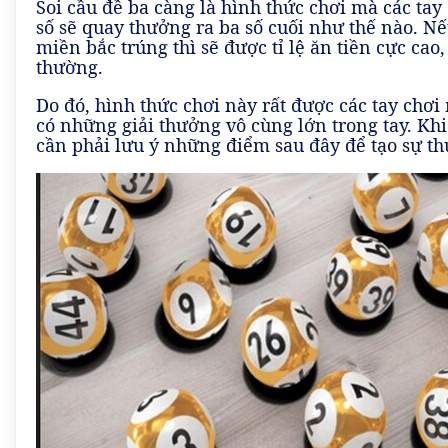
Soi cầu đề ba càng là hình thức chơi mà các tay
số sẽ quay thưởng ra ba số cuối như thế nào. N
miền bắc trúng thì sẽ được tỉ lệ ăn tiền cực ca
thường.
Do đó, hình thức chơi này rất được các tay ch
có những giải thưởng vô cùng lớn trong tay. Kh
cần phải lưu ý những điểm sau đây để tạo sự thu