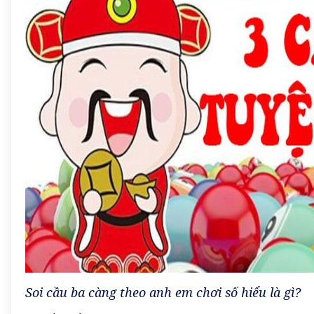
Soi cầu ba càng theo anh em chơi số hiểu là gì?