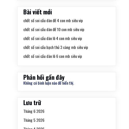
Bài viết mới
chốt số soi cầu dàn đề 4 con mb siêu vip
chốt số soi cầu dàn đề 10 con mb siêu vip
chốt số soi cầu dàn lô 4 con mb siêu vip
chốt số soi cầu bạch thủ 3 càng mb siêu vip
chốt số soi cầu dàn lô 6 con mb siêu vip
Phản hồi gần đây
Không có bình luận nào để hiển thị.
Lưu trữ
Tháng 6 2026
Tháng 5 2026
Tháng 4 2026