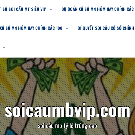
 SỐ SOI CẦU MT SIÊU VIP
DỰ ĐOÁN XỔ SỐ MN HÔM NAY CHÍNH XÁC
XỔ SỐ MN HÔM NAY CHÍNH XÁC 100
BÍ QUYẾT SOI CẦU XỔ SỐ CHÍNH
soicaumbvip.com
soi cầu mb tỷ lệ trúng cao