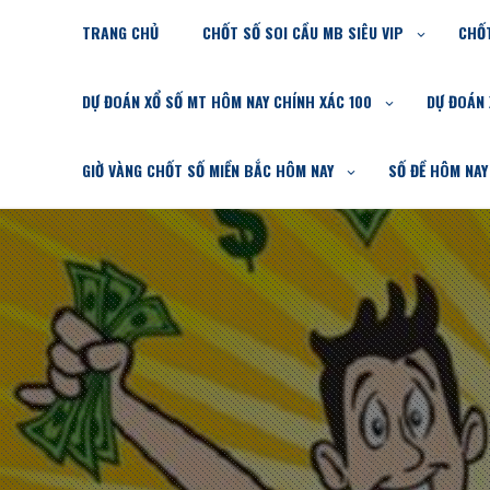
Skip
to
TRANG CHỦ
CHỐT SỐ SOI CẦU MB SIÊU VIP
CHỐT
content
DỰ ĐOÁN XỔ SỐ MT HÔM NAY CHÍNH XÁC 100
DỰ ĐOÁN 
GIỜ VÀNG CHỐT SỐ MIỀN BẮC HÔM NAY
SỐ ĐỀ HÔM NAY