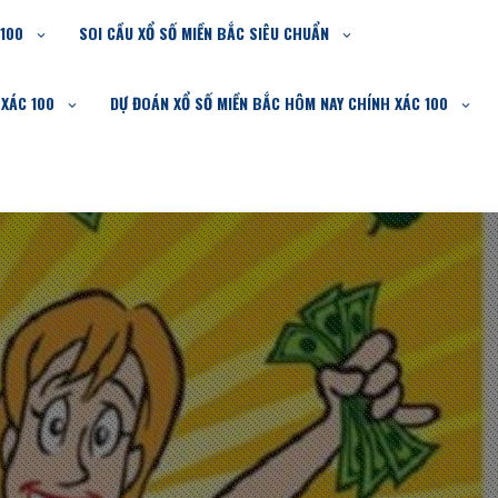
 100
SOI CẦU XỔ SỐ MIỀN BẮC SIÊU CHUẨN
 XÁC 100
DỰ ĐOÁN XỔ SỐ MIỀN BẮC HÔM NAY CHÍNH XÁC 100