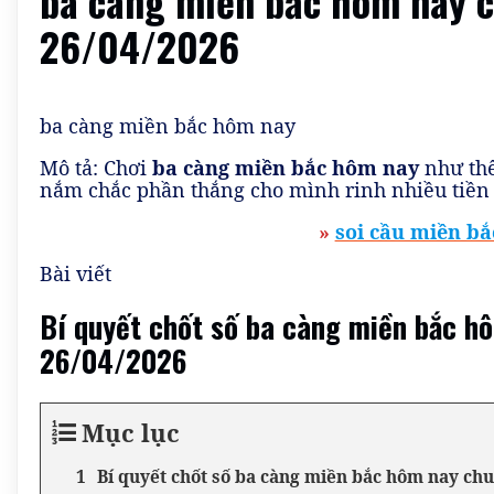
ba càng miền bắc hôm nay c
26/04/2026
ba càng miền bắc hôm nay
Mô tả: Chơi
ba càng miền bắc hôm nay
như thế
nắm chắc phần thắng cho mình rinh nhiều tiền 
»
soi cầu miền bắ
Bài viết
Bí quyết chốt số ba càng miền bắc h
26/04/2026
Mục lục
Bí quyết chốt số ba càng miền bắc hôm nay chu